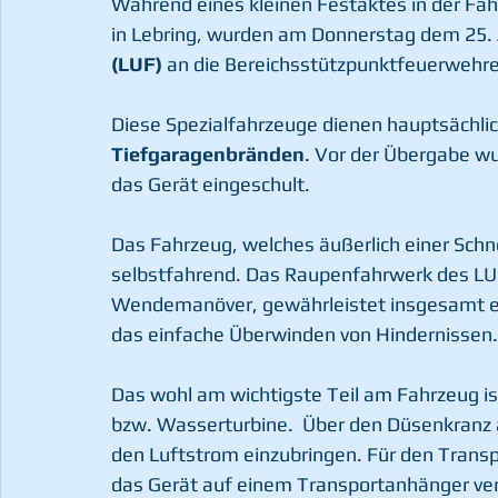
Während eines kleinen Festaktes in der Fahr
in Lebring, wurden am Donnerstag dem 25. J
(LUF)
 an die Bereichsstützpunktfeuerwehr
Diese Spezialfahrzeuge dienen hauptsächli
Tiefgaragenbränden
. Vor der Übergabe w
das Gerät eingeschult. 
Das Fahrzeug, welches äußerlich einer Schn
selbstfahrend. Das Raupenfahrwerk des LUF 
Wendemanöver, gewährleistet insgesamt ei
das einfache Überwinden von Hindernissen.
Das wohl am wichtigste Teil am Fahrzeug ist
bzw. Wasserturbine.  Über den Düsenkranz 
den Luftstrom einzubringen. Für den Trans
das Gerät auf einem Transportanhänger ver