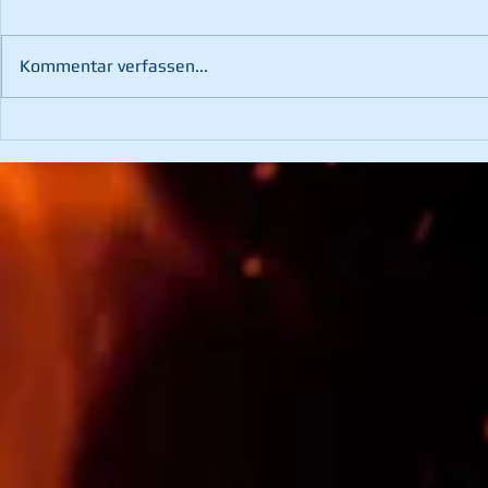
Kommentar verfassen...
102. Wehrv
3. Platz bei der
Hochschwabtrophy