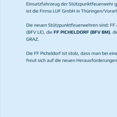
Einsatzfahrzeug der Stützpunktfeuerwehr ge
ist die Firma LUF GmbH in Thüringen/Vorarl
Die neuen Stützpunktfeuerwehren sind: F
(BFV LE), die 
FF PICHELDORF (BFV BM)
, d
GRAZ.
Die FF Picheldorf ist stolz, dass man bei ei
freut sich auf die neuen Herausforderungen