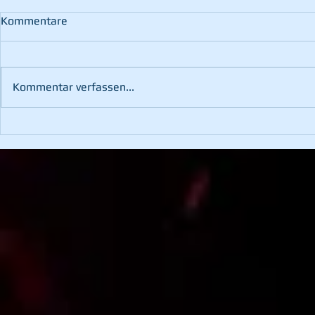
Kommentare
Kommentar verfassen...
102. Wehrv
3. Platz bei der
Hochschwabtrophy