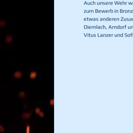
Auch unsere Wehr wa
zum Bewerb in Bronze
etwas anderen Zusa
Diemlach, Arndorf un
Vitus Lanzer und Sof