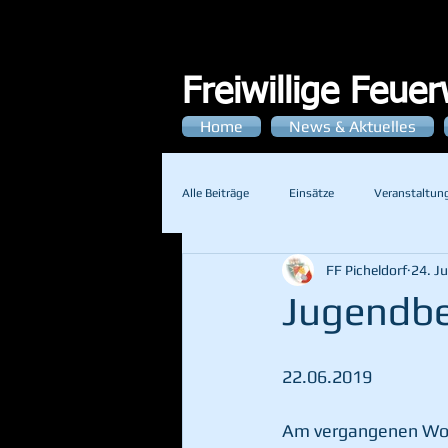
Freiwillige Feue
Home
News & Aktuelles
Alle Beiträge
Einsätze
Veranstaltun
FF Picheldorf
24. J
Jugendbe
22.06.2019
Am vergangenen Woch