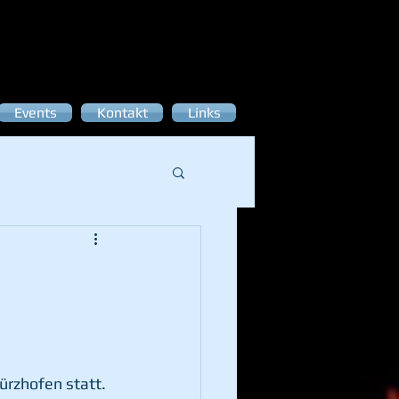
Events
Kontakt
Links
rzhofen statt. 