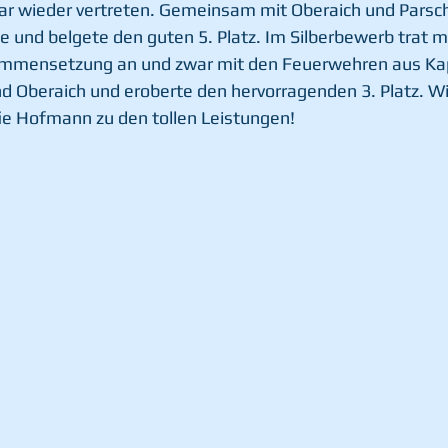
r wieder vertreten. Gemeinsam mit Oberaich und Parsch
 und belgete den guten 5. Platz. Im Silberbewerb trat ma
mmensetzung an und zwar mit den Feuerwehren aus Ka
d Oberaich und eroberte den hervorragenden 3. Platz. Wir
ie Hofmann zu den tollen Leistungen!