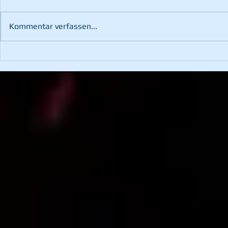
Kommentar verfassen...
60. Landesfeuerwehr-
Übung mit d
Leistungsbewerb in St.
Bruck/Mur
Margarethen an der Raab