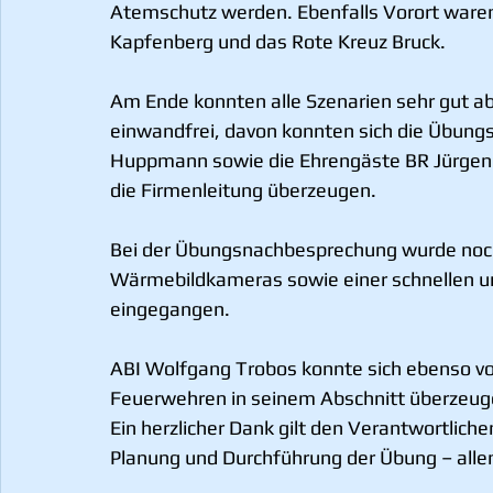
Atemschutz werden. Ebenfalls Vorort waren
Kapfenberg und das Rote Kreuz Bruck.
Am Ende konnten alle Szenarien sehr gut a
einwandfrei, davon konnten sich die Übungs
Huppmann sowie die Ehrengäste BR Jürgen 
die Firmenleitung überzeugen.
Bei der Übungsnachbesprechung wurde nochm
Wärmebildkameras sowie einer schnellen u
eingegangen.
ABI Wolfgang Trobos konnte sich ebenso v
Feuerwehren in seinem Abschnitt überzeug
Ein herzlicher Dank gilt den Verantwortlich
Planung und Durchführung der Übung – alle