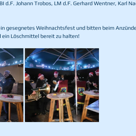
BI d.F. Johann Trobos, LM d.F. Gerhard Wentner, Karl N
ein gesegnetes Weihnachtsfest und bitten beim Anzünde
d ein Löschmittel bereit zu halten!