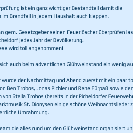
prüfung ist ein ganz wichtiger Bestandteil damit die 
im Brandfall in jedem Haushalt auch klappen.
man gem. Gesetzgeber seinen Feuerlöscher überprüfen las
cheldorf jedes Jahr der Bevölkerung.
ese wird toll angenommen!
 sich auch beim adventlichen Glühweinstand ein wenig 
urde der Nachmittag und Abend zuerst mit ein paar tol
n Ben Trobos, Jonas Pichler und Rene Fürpaß sowie den
von Stella Trobos (bereits in der Picheldorfer Feuerwehr
rktmusik St. Dionysen einige schöne Weihnachtslieder 
herrliche Umrahmung.
eam die alles rund um den Glühweinstand organisiert un