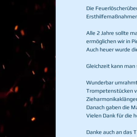
Die Feuerlöscherüber
Ersthilfemaßnahmen 
Alle 2 Jahre sollte 
ermöglichen wir in Pi
Auch heuer wurde di
Gleichzeit kann man
Wunderbar umrahmt w
Trompetenstücken vo
Zieharmonikaklängen 
Danach gaben die Ma
Vielen Dank für die 
Danke auch an das T