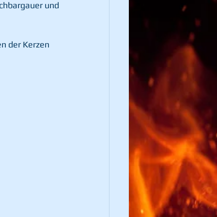
achbargauer und 
n der Kerzen 