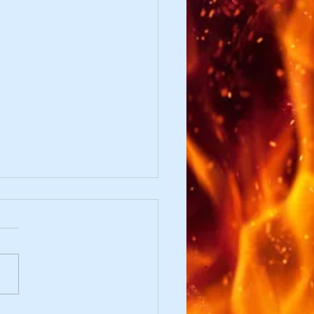
d nach Blitzschlag