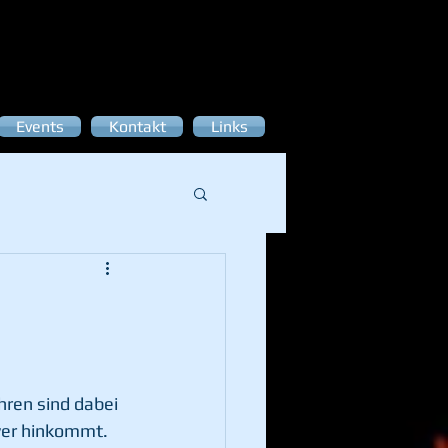
Events
Kontakt
Links
ren sind dabei 
wer hinkommt. 