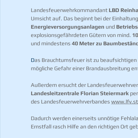
Landesfeuerwehrkommandant 
LBD Reinha
Umsicht auf. Das beginnt bei der Einhaltun
Energieversorgungsanlagen
 und 
Betrieb
explosionsgefährdeten Gütern von mind. 
10
und mindestens 
40 Meter zu Baumbestän
D
as Brauchtumsfeuer ist zu beaufsichtigen 
mögliche Gefahr einer Brandausbreitung en
Außerdem ersucht der Landesfeuerwehrverba
Landesleitzentrale Florian Steiermark
 per
des Landesfeuerwehrverbandes 
www.lfv.s
Dadurch werden einerseits unnötige Fehlal
Ernstfall rasch Hilfe an den richtigen Ort g