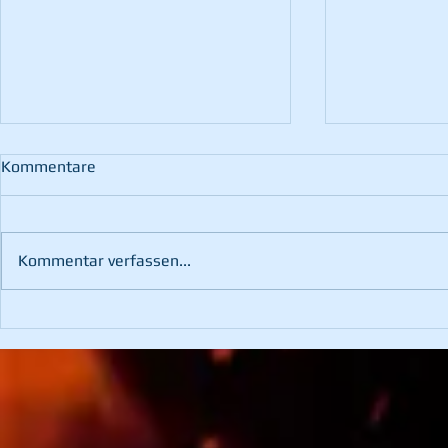
Kommentare
Kommentar verfassen...
Fahrzeugbergung im
Waldbrand 
Kotzgraben
Pernegg