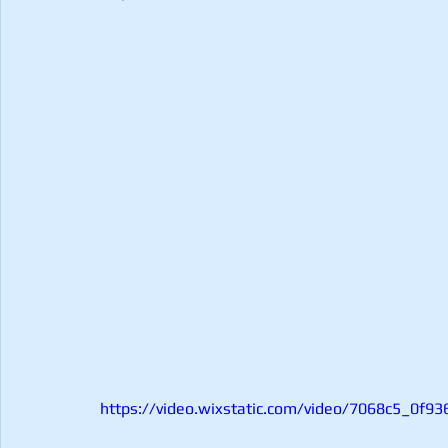
https://video.wixstatic.com/video/7068c5_0f