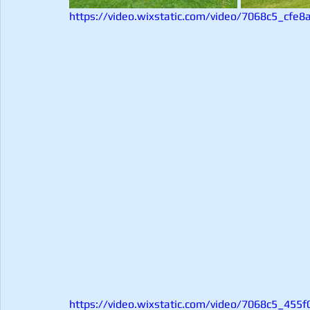
https://video.wixstatic.com/video/7068c5_cf
https://video.wixstatic.com/video/7068c5_4