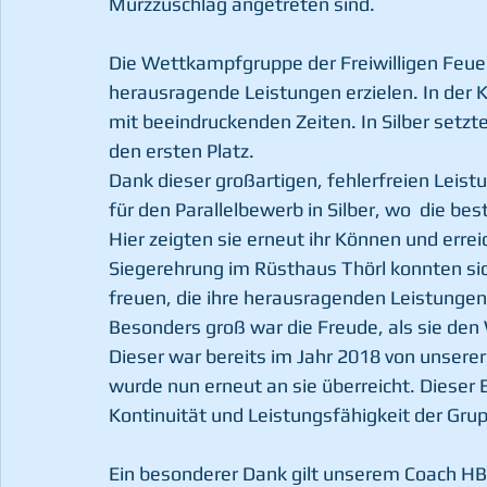
Mürzzuschlag angetreten sind.
Die Wettkampfgruppe der Freiwilligen Feue
herausragende Leistungen erzielen. In der K
mit beeindruckenden Zeiten. In Silber setzte
den ersten Platz.
Dank dieser großartigen, fehlerfreien Leis
für den Parallelbewerb in Silber, wo  die b
Hier zeigten sie erneut ihr Können und erreic
Siegerehrung im Rüsthaus Thörl konnten si
freuen, die ihre herausragenden Leistungen
Besonders groß war die Freude, als sie de
Dieser war bereits im Jahr 2018 von unse
wurde nun erneut an sie überreicht. Dieser E
Kontinuität und Leistungsfähigkeit der Gru
Ein besonderer Dank gilt unserem Coach HB