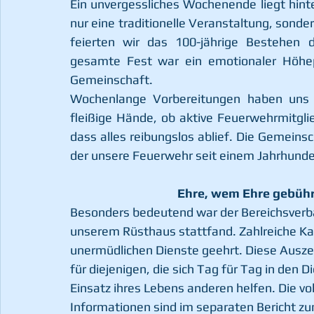
Ein unvergessliches Wochenende liegt hint
nur eine traditionelle Veranstaltung, sonde
feierten wir das 100-jährige Bestehen d
gesamte Fest war ein emotionaler Höhep
Gemeinschaft.
Wochenlange Vorbereitungen haben uns au
fleißige Hände, ob aktive Feuerwehrmitglied
dass alles reibungslos ablief. Die Gemein
der unsere Feuerwehr seit einem Jahrhundert
Ehre, wem Ehre gebühr
Besonders bedeutend war der Bereichsverba
unserem Rüsthaus stattfand. Zahlreiche Ka
unermüdlichen Dienste geehrt. Diese Ausze
für diejenigen, die sich Tag für Tag in den 
Einsatz ihres Lebens anderen helfen. Die vo
Informationen sind im separaten Bericht z