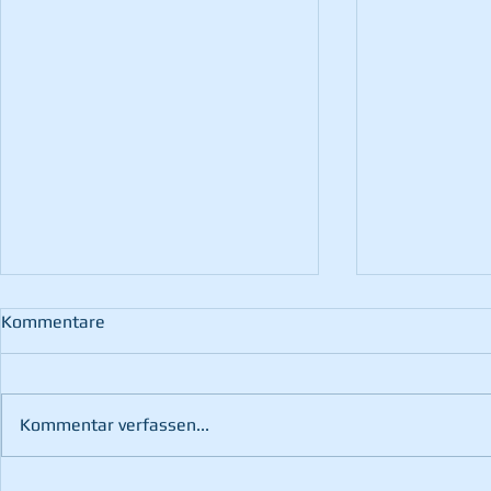
Kommentare
Kommentar verfassen...
102. Wehrv
3. Platz bei der