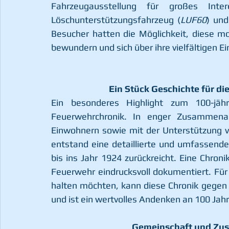
Fahrzeugausstellung für großes Int
Löschunterstützungsfahrzeug (
LUF60
) un
Besucher hatten die Möglichkeit, diese m
bewundern und sich über ihre vielfältigen E
Ein Stück Geschichte für d
Ein besonderes Highlight zum 100-jähr
Feuerwehrchronik. In enger Zusammenar
Einwohnern sowie mit der Unterstützung v
entstand eine detaillierte und umfassende
bis ins Jahr 1924 zurückreicht. Eine Chron
Feuerwehr eindrucksvoll dokumentiert. Für 
halten möchten, kann diese Chronik gegen
und ist ein wertvolles Andenken an 100 Ja
Gemeinschaft und Zu