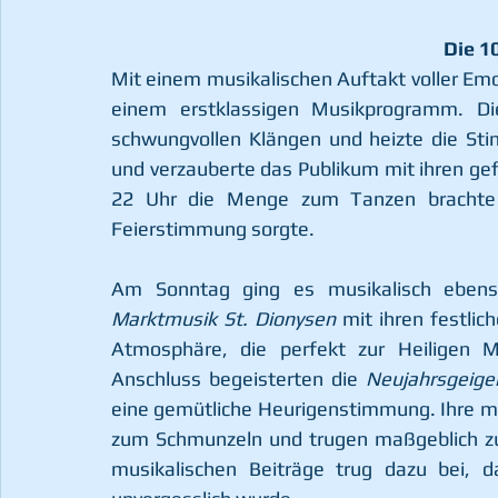
Die 1
Mit einem musikalischen Auftakt voller Em
einem erstklassigen Musikprogramm. D
schwungvollen Klängen und heizte die St
und verzauberte das Publikum mit ihren gef
22 Uhr die Menge zum Tanzen brachte u
Feierstimmung sorgte.
Marktmusik St. Dionysen
 mit ihren festlic
Atmosphäre, die perfekt zur Heiligen 
Anschluss begeisterten die 
Neujahrsgeige
eine gemütliche Heurigenstimmung. Ihre m
zum Schmunzeln und trugen maßgeblich zur
musikalischen Beiträge trug dazu bei, d