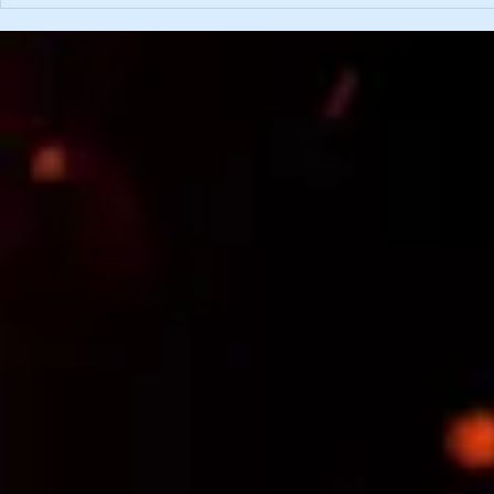
Hochschwabtrophy