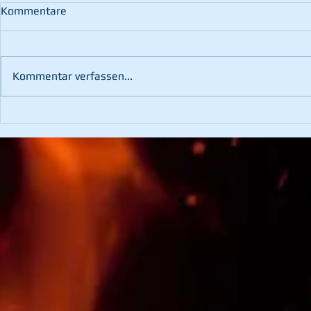
Kommentare
Kommentar verfassen...
102. Wehrv
3. Platz bei der
Hochschwabtrophy