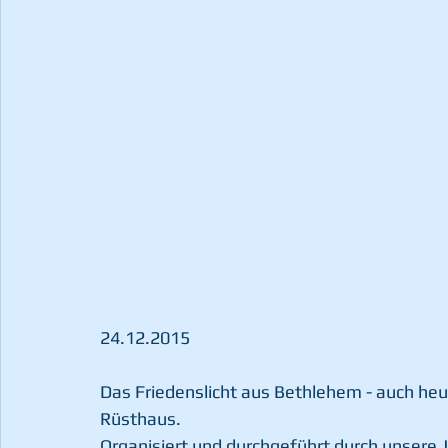
24.12.2015 
Das Friedenslicht aus Bethlehem - auch heue
Rüsthaus. 
Organisiert und durchgeführt durch unsere 