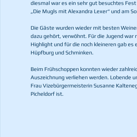
diesmal war es ein sehr gut besuchtes Fest
„Die Mugls mit Alexandra Lexer“ und am Sonn
Die Gäste wurden wieder mit besten Weinen
dazu gehört, verwöhnt. Für die Jugend war n
Highlight und für die noch kleineren gab e
Hüpfburg und Schminken.
Beim Frühschoppen konnten wieder zahlreic
Auszeichnung verliehen werden. Lobende u
Frau Vizebürgermeisterin Susanne Kalteneg
Picheldorf ist.