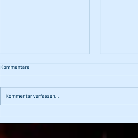
Kommentare
Kommentar verfassen...
102. Wehrv
3. Platz bei der
Hochschwabtrophy