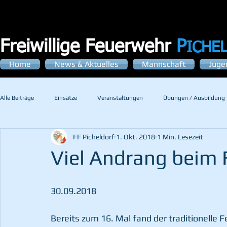
Freiwillige Feuerwehr
P
ICHE
Home
News & Aktuelles
Mannschaft
Juge
Alle Beiträge
Einsätze
Veranstaltungen
Übungen / Ausbildung
FF Picheldorf
1. Okt. 2018
1 Min. Lesezeit
Viel Andrang beim
30.09.2018
Bereits zum 16. Mal fand der traditionelle F