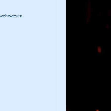
erwehrwesen 