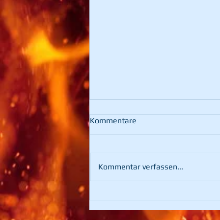
Kommentare
Kommentar verfassen...
3. Platz bei der
Hochschwabtrophy