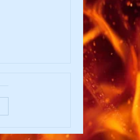
k heil zwischen
rwehr & Musik