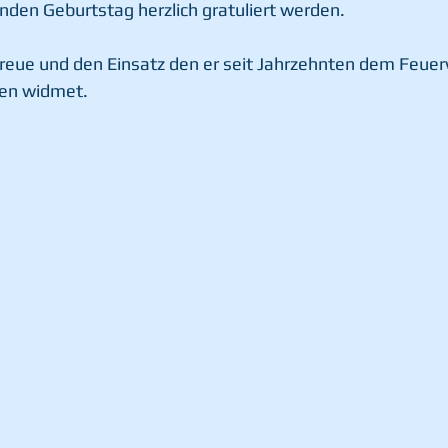
unden Geburtstag herzlich gratuliert werden.
 Treue und den Einsatz den er seit Jahrzehnten dem Feu
en widmet.