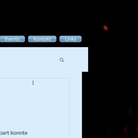
Events
Kontakt
Links
bart konnte 