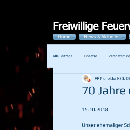
Freiwillige Feue
Home
News & Aktuelles
Alle Beiträge
Einsätze
Veranstaltun
FF Picheldorf
30. O
70 Jahre 
15.10.2018
Unser ehemaliger Sc