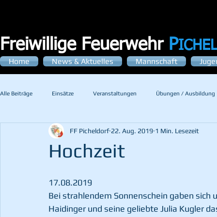
Freiwillige Feuerwehr
P
ICHE
Home
News & Aktuelles
Mannschaft
Juge
Alle Beiträge
Einsätze
Veranstaltungen
Übungen / Ausbildung
FF Picheldorf
22. Aug. 2019
1 Min. Lesezeit
Hochzeit
17.08.2019
Bei strahlendem Sonnenschein gaben sich 
Haidinger und seine geliebte Julia Kugler da