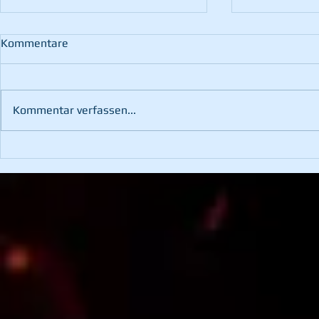
Kommentare
Kommentar verfassen...
Verdienter Spaß -
Hochzeitsgl
Jugendausflug nach
Picheldorf
Fürstenfeld