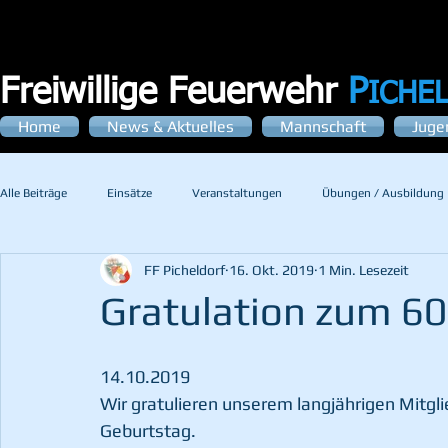
Freiwillige Feuerwehr
P
ICHE
Home
News & Aktuelles
Mannschaft
Juge
Alle Beiträge
Einsätze
Veranstaltungen
Übungen / Ausbildung
FF Picheldorf
16. Okt. 2019
1 Min. Lesezeit
Gratulation zum 60
14.10.2019
Wir gratulieren unserem langjährigen Mitgli
Geburtstag.