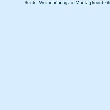
Bei der Wochenübung am Montag konnte ihm 