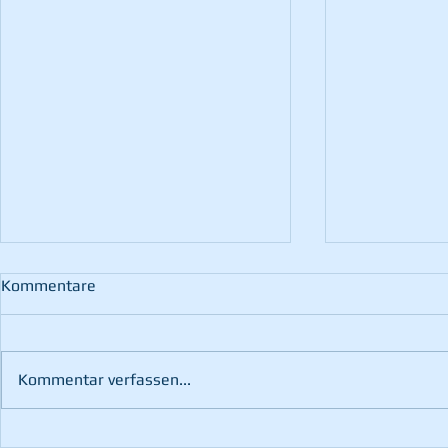
Kommentare
Kommentar verfassen...
102. Wehrv
3. Platz bei der