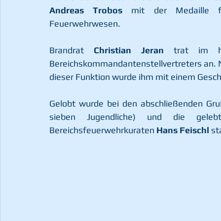
Andreas Trobos
 mit der Medaille für
Feuerwehrwesen.
Brandrat 
Christian Jeran
 trat im h
Bereichskommandantenstellvertreters an. N
dieser Funktion wurde ihm mit einem Gesch
Gelobt wurde bei den abschließenden Gru
sieben Jugendliche) und die geleb
Bereichsfeuerwehrkuraten 
Hans Feischl
 st