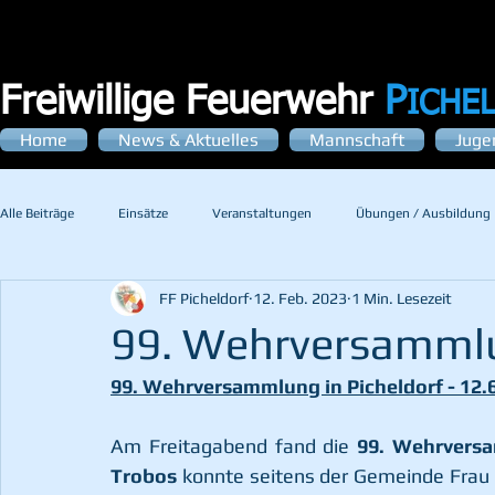
Freiwillige Feuerwehr
P
ICHE
Home
News & Aktuelles
Mannschaft
Juge
Alle Beiträge
Einsätze
Veranstaltungen
Übungen / Ausbildung
FF Picheldorf
12. Feb. 2023
1 Min. Lesezeit
99. Wehrversammlu
99. Wehrversammlung in Picheldorf - 12.
Am Freitagabend fand die 
99. Wehrvers
Trobos
 konnte seitens der Gemeinde Frau 