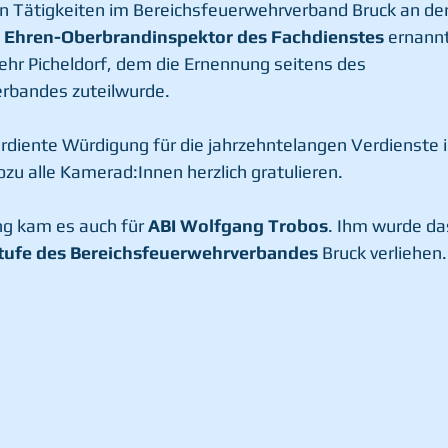
en Tätigkeiten im Bereichsfeuerwehrverband Bruck an de
 Ehren-Oberbrandinspektor des Fachdienstes
 ernannt
ehr Picheldorf, dem die Ernennung seitens des 
rbandes zuteilwurde. 
verdiente Würdigung für die jahrzehntelangen Verdienste 
u alle Kamerad:Innen herzlich gratulieren.
g kam es auch für 
ABI Wolfgang Trobos
. Ihm wurde da
Stufe des Bereichsfeuerwehrverbandes
 Bruck verliehen.