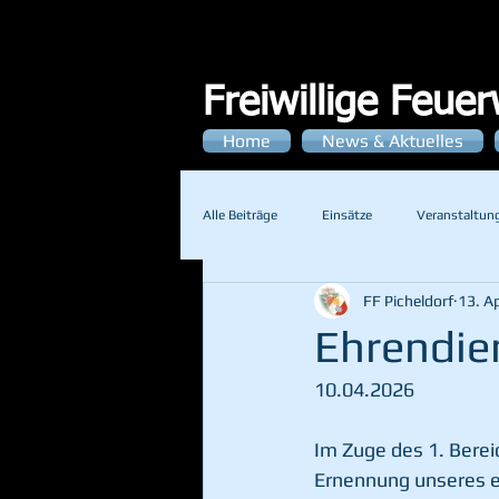
Freiwillige Feue
Home
News & Aktuelles
Alle Beiträge
Einsätze
Veranstaltun
FF Picheldorf
13. Ap
Ehrendie
10.04.2026
Im Zuge des 1. Berei
Ernennung unseres 