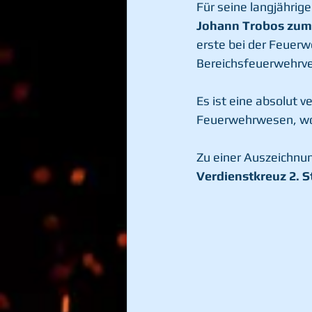
Für seine langjährig
Johann Trobos zum
erste bei der Feuerw
Bereichsfeuerwehrve
Es ist eine absolut 
Feuerwehrwesen, woz
Zu einer Auszeichnun
Verdienstkreuz 2. 