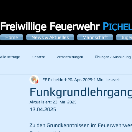
Freiwillige Feuerwehr
P
ICHE
Home
News & Aktuelles
Mannschaft
Juge
Alle Beiträge
Einsätze
Veranstaltungen
Übungen / Ausbildung
FF Picheldorf
20. Apr. 2025
1 Min. Lesezeit
Funkgrundlehrgang 
Aktualisiert:
23. Mai 2025
12.04.2025
Zu den Grundkenntnissen im Feuerwehrwesen