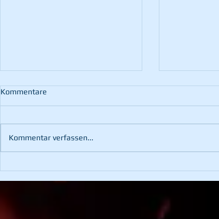
Kommentare
Kommentar verfassen...
60. Landesfeuerwehr-
Übung mit d
Leistungsbewerb in St.
Bruck/Mur
Margarethen an der Raab