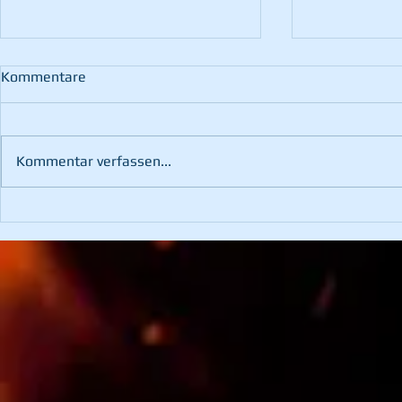
Kommentare
Kommentar verfassen...
102. Wehrv
3. Platz bei der
Hochschwabtrophy