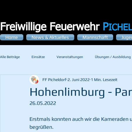
Freiwillige Feuerwehr
P
ICHE
Home
News & Aktuelles
Mannschaft
Juge
Alle Beiträge
Einsätze
Veranstaltungen
Übungen / Ausbildung
FF Picheldorf
2. Juni 2022
1 Min. Lesezeit
Hohenlimburg - Par
26.05.2022
Erstmals konnten auch wir die Kameraden u
begrüßen.