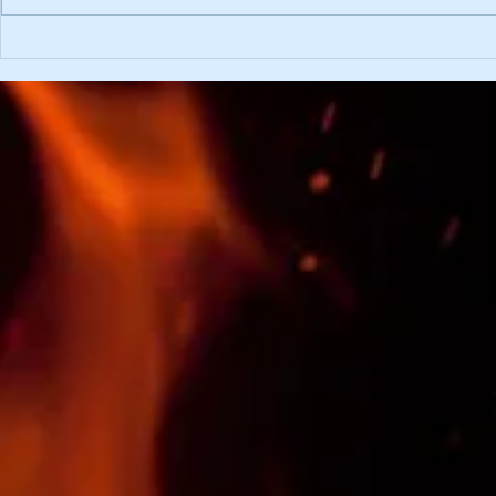
102. Wehrv
3. Platz bei der
Hochschwabtrophy