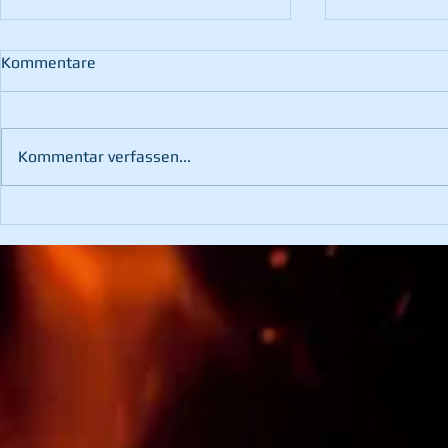
Kommentare
Kommentar verfassen...
Brand nach Blitzschlag
Türöffnung -
Notfall