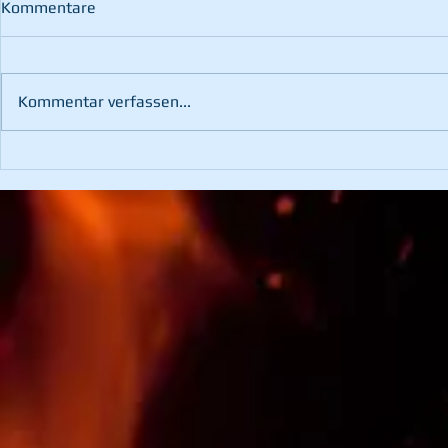
Kommentare
Kommentar verfassen...
102. Wehrv
3. Platz bei der
Hochschwabtrophy