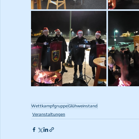
Wettkampfgruppe
Glühweinstand
Veranstaltungen