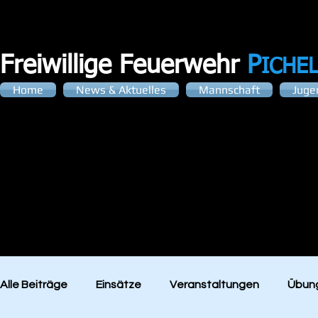
Freiwillige Feuerwehr
P
ICHE
Home
News & Aktuelles
Mannschaft
Juge
NEWS &
Alle Beiträge
Einsätze
Veranstaltungen
Übung