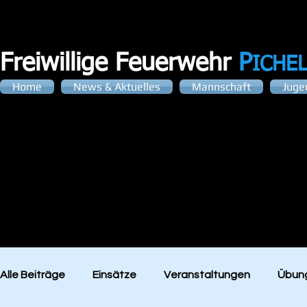
Freiwillige Feuerwehr
P
ICHE
Home
News & Aktuelles
Mannschaft
Juge
NEWS &
Alle Beiträge
Einsätze
Veranstaltungen
Übung