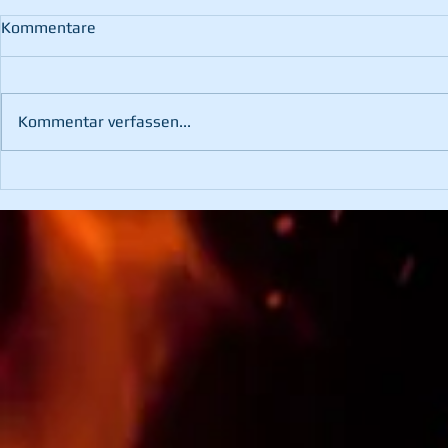
Kommentare
Kommentar verfassen...
Fahrzeugbergung im
Waldbrand 
Kotzgraben
Pernegg