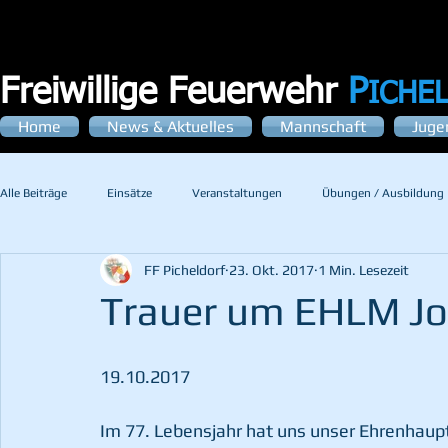
Freiwillige Feuerwehr
P
ICHE
Home
News & Aktuelles
Mannschaft
Juge
Alle Beiträge
Einsätze
Veranstaltungen
Übungen / Ausbildung
FF Picheldorf
23. Okt. 2017
1 Min. Lesezeit
Trauer um EHLM J
19.10.2017
Im 77. Lebensjahr hat uns unser Ehrenhaup