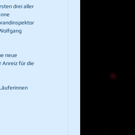
ten drei aller 
anne 
brandinspektor 
Wolfgang 
ne neue 
Anreiz für die 
 Läuferinnen 