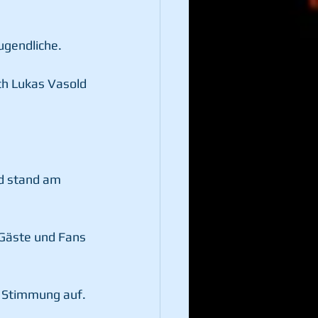
ugendliche.
h Lukas Vasold 
nd stand am 
 Gäste und Fans 
g Stimmung auf.