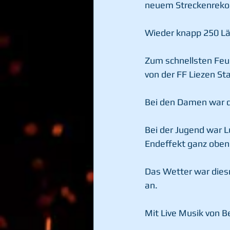
neuem Streckenreko
Wieder knapp 250 Lä
Zum schnellsten Feu
von der FF Liezen St
Bei den Damen war di
Bei der Jugend war L
Endeffekt ganz oben
Das Wetter war diesm
an.
Mit Live Musik von 