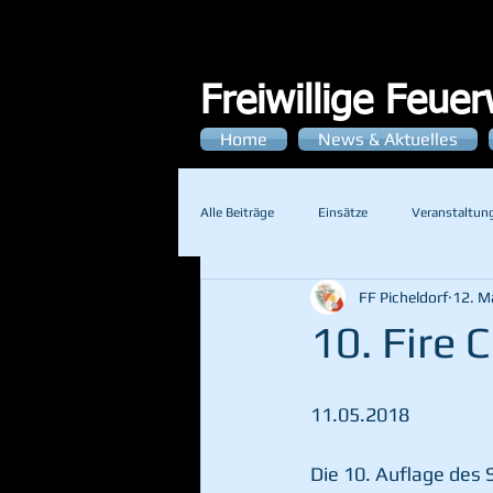
Freiwillige Feue
Home
News & Aktuelles
Alle Beiträge
Einsätze
Veranstaltun
FF Picheldorf
12. M
10. Fire 
11.05.2018
Die 10. Auflage des S