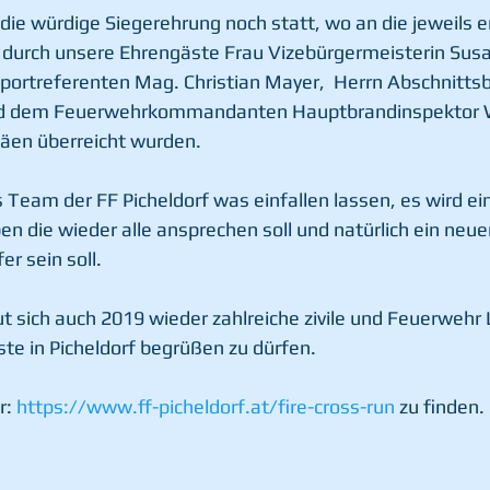
ie würdige Siegerehrung noch statt, wo an die jeweils ers
durch unsere Ehrengäste Frau Vizebürgermeisterin Sus
portreferenten Mag. Christian Mayer,  Herrn Abschnitts
nd dem Feuerwehrkommandanten Hauptbrandinspektor 
häen überreicht wurden.
s Team der FF Picheldorf was einfallen lassen, es wird ei
 die wieder alle ansprechen soll und natürlich ein neuer 
r sein soll.
ut sich auch 2019 wieder zahlreiche zivile und Feuerwehr
te in Picheldorf begrüßen zu dürfen.
: 
https://www.ff-picheldorf.at/fire-cross-run
 zu finden.