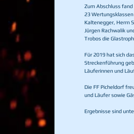
Zum Abschluss fand d
23 Wertungsklassen 
Kaltenegger, Herrn S
Jürgen Rachwalik u
Trobos die Glastrop
Für 2019 hat sich da
Streckenführung geben
Läuferinnen und Läufe
Die FF Picheldorf fre
und Läufer sowie Gäs
Ergebnisse sind unter