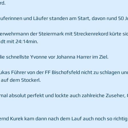
rd.
uferinnen und Läufer standen am Start, davon rund 50 J
erwehrmann der Steiermark mit Streckenrekord kürte sic
adt mit 24:14min.
e schnellste Yvonne vor Johanna Harrer im Ziel.
ukas Führer von der FF Bischofsfeld nicht zu schlagen u
 auf dem Stockerl.
al absolut perfekt und lockte auch zahlreiche Zuseher,
Bernd Kurek kam dann nach dem Lauf auch noch so richti