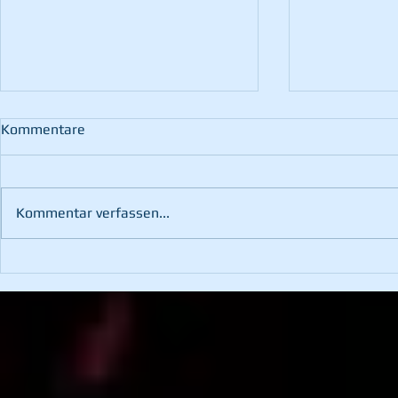
Kommentare
Kommentar verfassen...
60. Landesfeuerwehr-
Übung mit d
Leistungsbewerb in St.
Bruck/Mur
Margarethen an der Raab