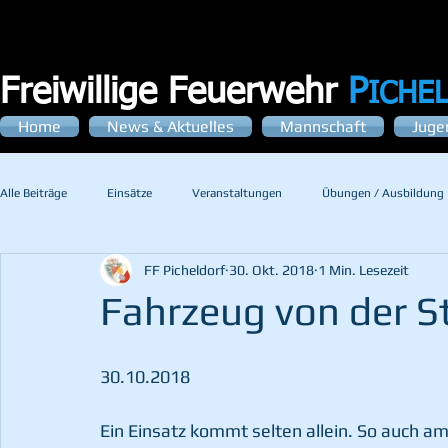
Freiwillige Feuerwehr
P
ICHE
Home
News & Aktuelles
Mannschaft
Juge
Alle Beiträge
Einsätze
Veranstaltungen
Übungen / Ausbildung
FF Picheldorf
30. Okt. 2018
1 Min. Lesezeit
Fahrzeug von der 
30.10.2018
Ein Einsatz kommt selten allein. So auch am