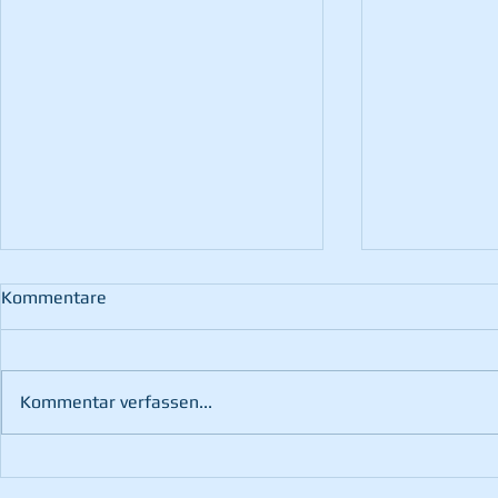
Kommentare
Kommentar verfassen...
Brand nach Blitzschlag
Türöffnung -
Notfall