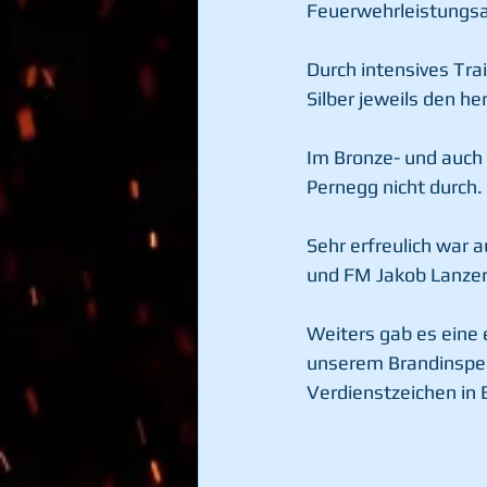
Feuerwehrleistungsa
Durch intensives Tra
Silber jeweils den he
Im Bronze- und auch 
Pernegg nicht durch. 
Sehr erfreulich war 
und FM Jakob Lanzer
Weiters gab es eine
unserem Brandinspekt
Verdienstzeichen in 