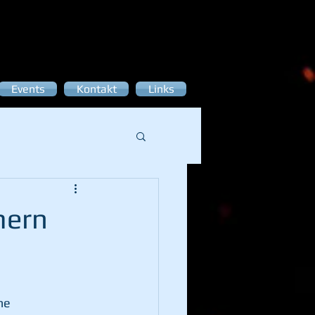
Events
Kontakt
Links
mern
ne 