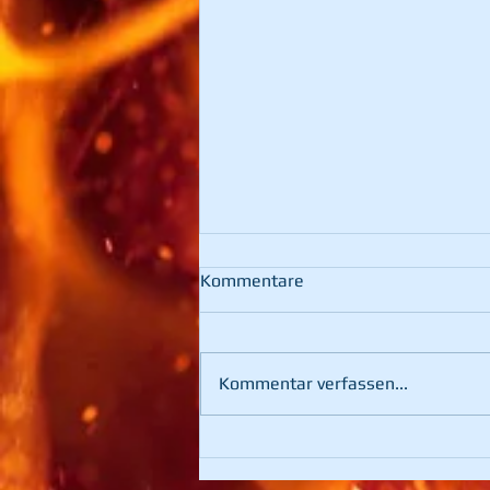
Kommentare
Kommentar verfassen...
60. Landesfeuerwehr-
Leistungsbewerb in St.