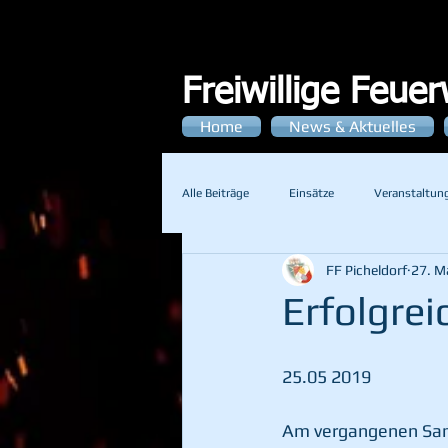
Freiwillige Feue
Home
News & Aktuelles
Alle Beiträge
Einsätze
Veranstaltun
FF Picheldorf
27. M
Erfolgre
25.05 2019
Am vergangenen Sam