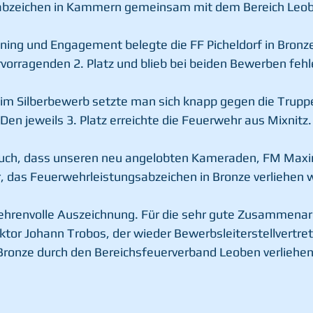
bzeichen in Kammern gemeinsam mit dem Bereich Leobe
ining und Engagement belegte die FF Picheldorf in Bronze
rvorragenden 2. Platz und blieb bei beiden Bewerben fehle
im Silberbewerb setzte man sich knapp gegen die Truppe
Den jeweils 3. Platz erreichte die Feuerwehr aus Mixnitz.
auch, dass unseren neu angelobten Kameraden, FM Maximi
, das Feuerwehrleistungsabzeichen in Bronze verliehen 
 ehrenvolle Auszeichnung. Für die sehr gute Zusammenar
or Johann Trobos, der wieder Bewerbsleiterstellvertret
Bronze durch den Bereichsfeuerverband Leoben verliehen