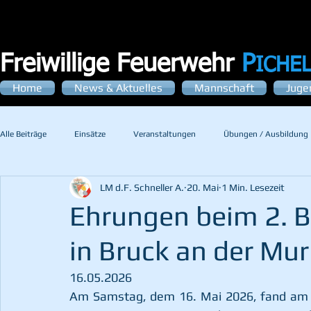
Freiwillige Feuerwehr
P
ICHE
Home
News & Aktuelles
Mannschaft
Juge
Alle Beiträge
Einsätze
Veranstaltungen
Übungen / Ausbildung
LM d.F. Schneller A.
20. Mai
1 Min. Lesezeit
Ehrungen beim 2. 
in Bruck an der Mur
16.05.2026  
Am Samstag, dem 16. Mai 2026, fand am V