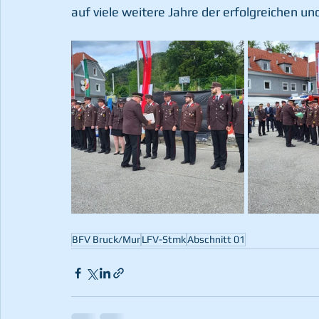
auf viele weitere Jahre der erfolgreichen
BFV Bruck/Mur
LFV-Stmk
Abschnitt 01