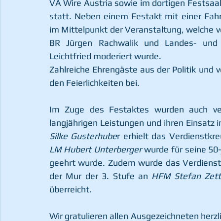
VA Wire Austria sowie im dortigen Festsaal
statt. Neben einem Festakt mit einer Fah
im Mittelpunkt der Veranstaltung, welche 
BR Jürgen Rachwalik und Landes- und 
Leichtfried moderiert wurde.
Zahlreiche Ehrengäste aus der Politik und
den Feierlichkeiten bei.  
Im Zuge des Festaktes wurden auch verd
langjährigen Leistungen und ihren Einsatz 
Silke Gusterhube
LM Hubert Unterberger
 wurde für seine 50
geehrt wurde. Zudem wurde das Verdienst
der Mur der 3. Stufe an 
HFM Stefan Zett
überreicht.
Wir gratulieren allen Ausgezeichneten herzl