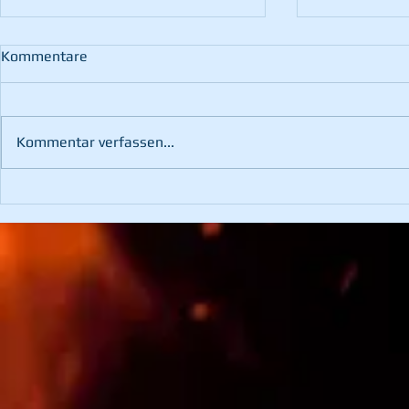
Kommentare
Kommentar verfassen...
Fahrzeugbergung im
Waldbrand 
Kotzgraben
Pernegg