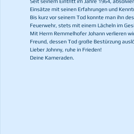
Seit seinem Eintritt im Jahre 1964, absolvie
Einsätze mit seinen Erfahrungen und Kenntn
Bis kurz vor seinem Tod konnte man ihn des 
Feuerwehr, stets mit einem Lächeln im Gesi
Mit Herrn Remmelhofer Johann verlieren wi
Freund, dessen Tod große Bestürzung auslö
Lieber Johnny, ruhe in Frieden!
Deine Kameraden.