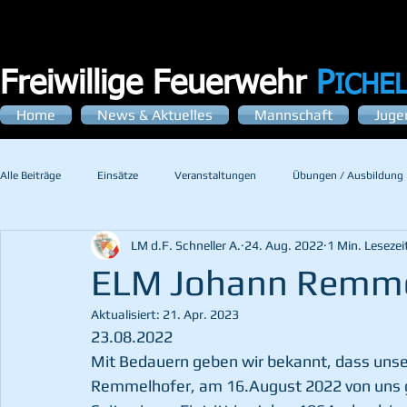
Freiwillige Feuerwehr
P
ICHE
Home
News & Aktuelles
Mannschaft
Juge
Alle Beiträge
Einsätze
Veranstaltungen
Übungen / Ausbildung
LM d.F. Schneller A.
24. Aug. 2022
1 Min. Lesezei
ELM Johann Remmel
Aktualisiert:
21. Apr. 2023
23.08.2022
Mit Bedauern geben wir bekannt, dass unse
Remmelhofer, am 16.August 2022 von uns g