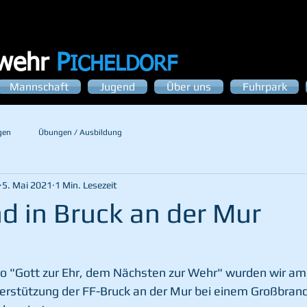
rwehr
P
ICHELDORF
Mannschaft
Jugend
Über uns
Fuhrpark
gen
Übungen / Ausbildung
5. Mai 2021
1 Min. Lesezeit
d in Bruck an der Mur
 "Gott zur Ehr, dem Nächsten zur Wehr" wurden wir am F
erstützung der FF-Bruck an der Mur bei einem Großbrand 