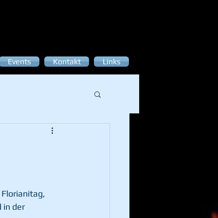
Events
Kontakt
Links
lorianitag, 
in der 