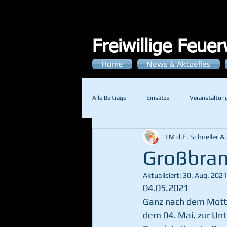
Freiwillige Feue
Home
News & Aktuelles
Alle Beiträge
Einsätze
Veranstaltun
LM d.F. Schneller A.
Großbran
Aktualisiert:
30. Aug. 2021
04.05.2021
Ganz nach dem Motto
dem 04. Mai, zur Unt