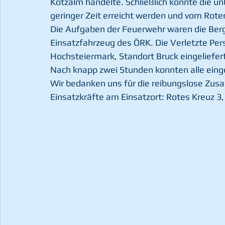
Kotzalm handelte. Schließlich konnte die u
geringer Zeit erreicht werden und vom Rote
Die Aufgaben der Feuerwehr waren die Berg
Einsatzfahrzeug des ÖRK. Die Verletzte Per
Hochsteiermark, Standort Bruck eingeliefert
Nach knapp zwei Stunden konnten alle einge
Wir bedanken uns für die reibungslose Zus
Einsatzkräfte am Einsatzort: Rotes Kreuz 3, 