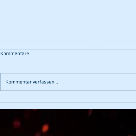
Kommentare
Kommentar verfassen...
Brand nach Blitzschlag
Türöffnung -
Notfall