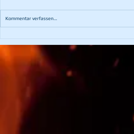
Kommentar verfassen...
Brand nach Blitzschlag
Türöffnung -
Notfall