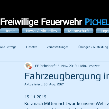
Freiwillige Feuerwehr
P
ICHE
Home
News & Aktuelles
Mannschaft
Juge
Alle Beiträge
Einsätze
Veranstaltungen
Übungen / Ausbildung
FF Picheldorf
15. Nov. 2019
1 Min. Lesezeit
Fahrzeugbergung in
Aktualisiert:
30. Aug. 2021
15.11.2019
Kurz nach Mitternacht wurde unsere Wehr z